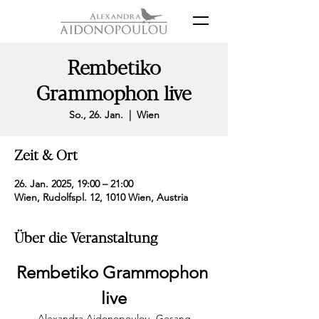
Rembetiko
Grammophon live
So., 26. Jan.
  |  
Wien
Zeit & Ort
26. Jan. 2025, 19:00 – 21:00
Wien, Rudolfspl. 12, 1010 Wien, Austria
Über die Veranstaltung
Rembetiko Grammophon 
live
Alexandra Aidonopoulou, Gesang