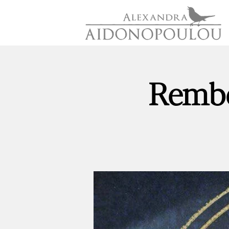
Rembe