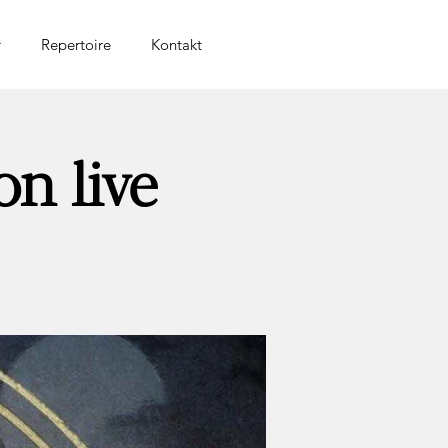
r
Repertoire
Kontakt
n live