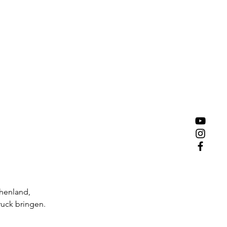
henland, 
uck bringen.