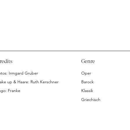
redits
Genre
otos: Irmgard Gruber
Oper
ake up & Haare: Ruth Kerschner
Barock
ogo: Franke
Klassik
Griechisch