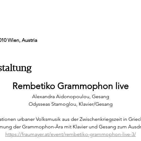
010 Wien, Austria
staltung
Rembetiko Grammophon live
Alexandra Aidonopoulou, Gesang
Odysseas Stamoglou, Klavier/Gesang
tationen urbaner Volksmusik aus der Zwischenkriegszeit in Griec
mmung der Grammophon-Ära mit Klavier und Gesang zum Ausdr
https://fraumayer.at/event/rembetiko-grammophon-live-3/