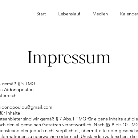
Start
Lebenslauf
Medien
Kalende
Impressum
 gemäß § 5 TMG:
ra Aidonopoulou
terreich
aidonopoulou@gmail.com
für Inhalte
steanbieter sind wir gemäß § 7 Abs.1 TMG für eigene Inhalte auf di
ach den allgemeinen Gesetzen verantwortlich. Nach §§ 8 bis 10 TM
Diensteanbieter jedoch nicht verpflichtet, übermittelte oder gespeich
nformationen zu überwachen oder nach Umständen zu forschen, die 