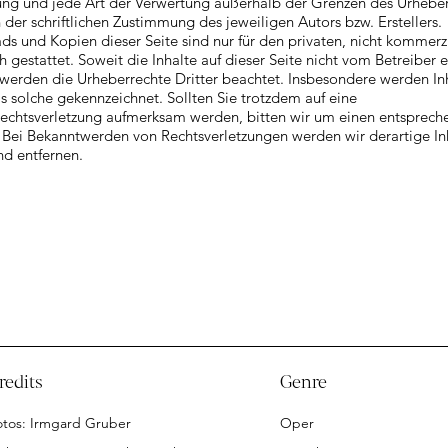
ung und jede Art der Verwertung außerhalb der Grenzen des Urhebe
 der schriftlichen Zustimmung des jeweiligen Autors bzw. Erstellers.
s und Kopien dieser Seite sind nur für den privaten, nicht kommerz
 gestattet. Soweit die Inhalte auf dieser Seite nicht vom Betreiber er
werden die Urheberrechte Dritter beachtet. Insbesondere werden In
als solche gekennzeichnet. Sollten Sie trotzdem auf eine
echtsverletzung aufmerksam werden, bitten wir um einen entsprec
 Bei Bekanntwerden von Rechtsverletzungen werden wir derartige In
d entfernen.
redits
Genre
otos: Irmgard Gruber
Oper