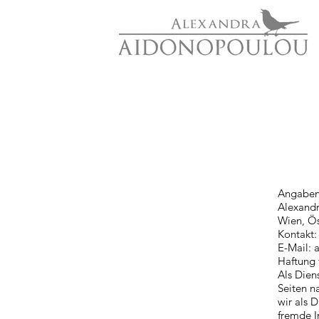
Angaben
Alexand
Wien, Ös
Kontakt:
E-Mail:
Haftung 
Als Dien
Seiten n
wir als 
fremde I