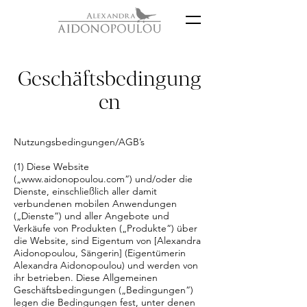
Geschäftsbedingung
en
Nutzungsbedingungen/AGB’s
(1) Diese Website
(„
www.aidonopoulou.com
“) und/oder die
Dienste, einschließlich aller damit
verbundenen mobilen Anwendungen
(„Dienste“) und aller Angebote und
Verkäufe von Produkten („Produkte“) über
die Website, sind Eigentum von [Alexandra
Aidonopoulou, Sängerin] (Eigentümerin
Alexandra Aidonopoulou) und werden von
ihr betrieben. Diese Allgemeinen
Geschäftsbedingungen („Bedingungen“)
legen die Bedingungen fest, unter denen