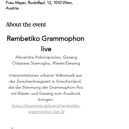
Frau Mayer, Rudolfspl. 12, 1010 Wien,
Austria
About the event
Rembetiko Grammophon 
live
Alexandra Aidonopoulou, Gesang
Odysseas Stamoglou, Klavier/Gesang
Interpretationen urbaner Volksmusik aus 
der Zwischenkriegszeit in Griechenland, 
die die Stimmung der Grammophon-Ära 
mit Klavier und Gesang zum Ausdruck 
bringen.
https://fraumayer.at/event/rembetiko-
grammophon-live-3/