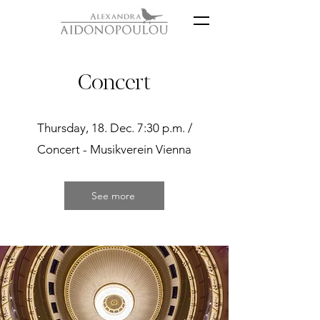
Concert
Thursday, 18. Dec. 7:30 p.m. /
Concert - Musikverein Vienna
See more