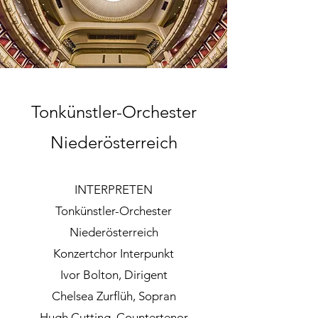
Tonkünstler-Orchester
Niederösterreich
INTERPRETEN
Tonkünstler-Orchester
Niederösterreich
Konzertchor Interpunkt
Ivor Bolton, Dirigent
Chelsea Zurflüh, Sopran
Hugh Cutting, Countertenor